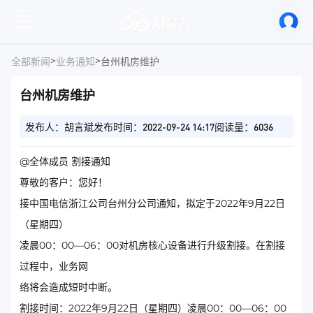
>
>
全部新闻
业务通知
台州机房维护
台州机房维护
发布人：胡言斌
发布时间：2022-09-24 14:17
阅读量：6036
@全体成员 割接通知
尊敬的客户：您好！
接中国电信浙江公司台州分公司通知，拟定于2022年9月22日
（星期四）
凌晨00：00—06：00对机房核心设备进行升级割接。在割接
过程中，业务网
络将会造成短时中断。
割接时间：2022年9月22日（星期四）凌晨00：00—06：00