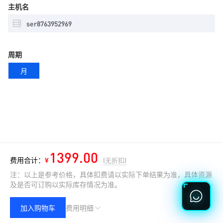
主机名
周期
月
1399.00
费用合计：
¥
(无折扣)
注：以上是参考价格，具体扣费请以实际下单结果为准，具体资源
及是否可订购以实际库存情况为准。
加入购物车
费用明细